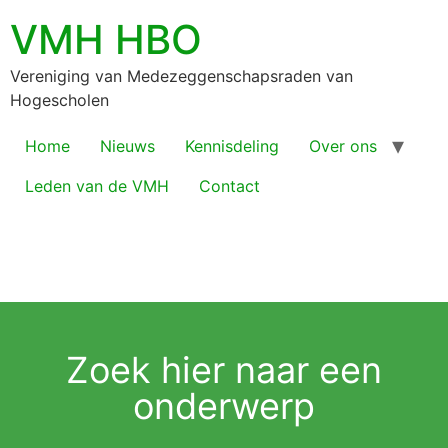
VMH HBO
Vereniging van Medezeggenschapsraden van
Hogescholen
Home
Nieuws
Kennisdeling
Over ons
Leden van de VMH
Contact
Zoek hier naar een
onderwerp