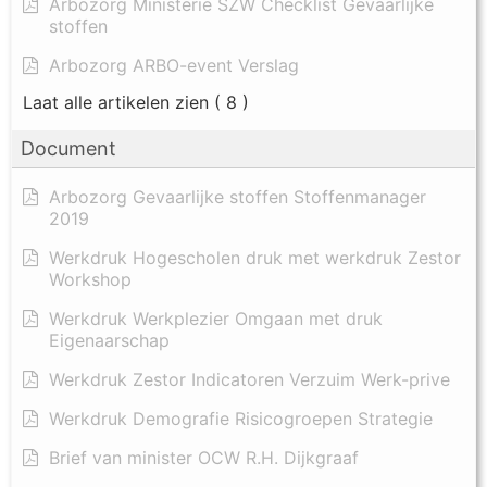
Arbozorg Ministerie SZW Checklist Gevaarlijke
stoffen
Arbozorg ARBO-event Verslag
Laat alle artikelen zien
( 8 )
Document
Arbozorg Gevaarlijke stoffen Stoffenmanager
2019
Werkdruk Hogescholen druk met werkdruk Zestor
Workshop
Werkdruk Werkplezier Omgaan met druk
Eigenaarschap
Werkdruk Zestor Indicatoren Verzuim Werk-prive
Werkdruk Demografie Risicogroepen Strategie
Brief van minister OCW R.H. Dijkgraaf