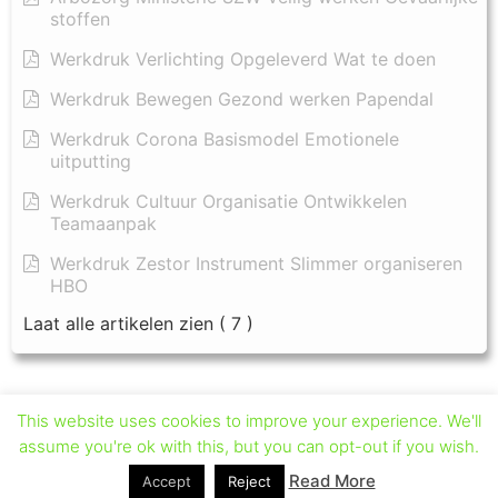
stoffen
Werkdruk Verlichting Opgeleverd Wat te doen
Werkdruk Bewegen Gezond werken Papendal
Werkdruk Corona Basismodel Emotionele
uitputting
Werkdruk Cultuur Organisatie Ontwikkelen
Teamaanpak
Werkdruk Zestor Instrument Slimmer organiseren
HBO
Laat alle artikelen zien
( 7 )
This website uses cookies to improve your experience. We'll
assume you're ok with this, but you can opt-out if you wish.
Read More
Accept
Reject