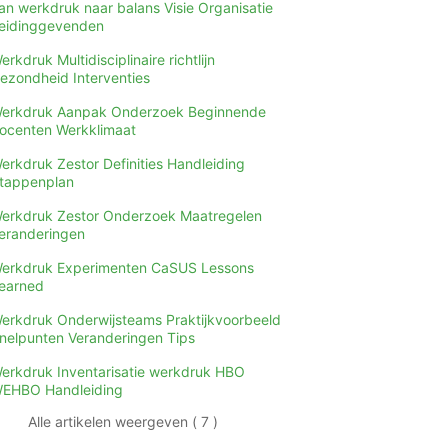
an werkdruk naar balans Visie Organisatie
eidinggevenden
erkdruk Multidisciplinaire richtlijn
ezondheid Interventies
erkdruk Aanpak Onderzoek Beginnende
ocenten Werkklimaat
erkdruk Zestor Definities Handleiding
tappenplan
erkdruk Zestor Onderzoek Maatregelen
eranderingen
erkdruk Experimenten CaSUS Lessons
earned
erkdruk Onderwijsteams Praktijkvoorbeeld
nelpunten Veranderingen Tips
erkdruk Inventarisatie werkdruk HBO
EHBO Handleiding
Alle artikelen weergeven ( 7 )