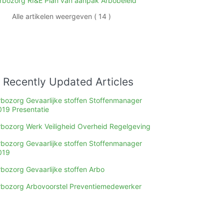
rbozorg RI&E Plan van aanpak Arbobeleid
Alle artikelen weergeven ( 14 )
Recently Updated Articles
rbozorg Gevaarlijke stoffen Stoffenmanager
019 Presentatie
rbozorg Werk Veiligheid Overheid Regelgeving
rbozorg Gevaarlijke stoffen Stoffenmanager
019
rbozorg Gevaarlijke stoffen Arbo
rbozorg Arbovoorstel Preventiemedewerker