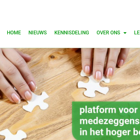
HOME
NIEUWS
KENNISDELING
OVER ONS
LE