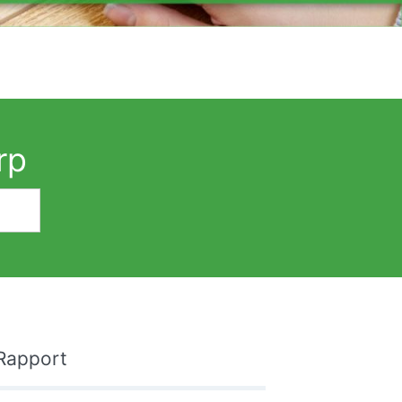
rp
Rapport