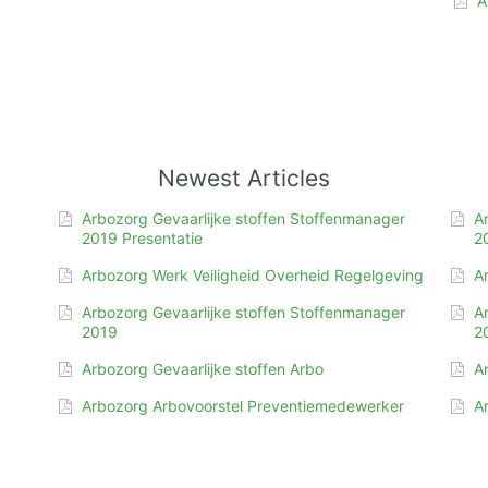
A
Newest Articles
Arbozorg Gevaarlijke stoffen Stoffenmanager
A
2019 Presentatie
2
Arbozorg Werk Veiligheid Overheid Regelgeving
A
Arbozorg Gevaarlijke stoffen Stoffenmanager
A
2019
2
Arbozorg Gevaarlijke stoffen Arbo
A
Arbozorg Arbovoorstel Preventiemedewerker
A