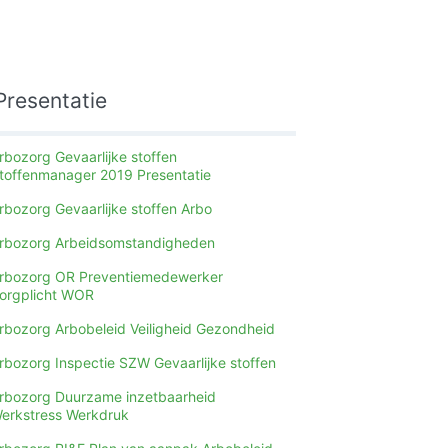
Presentatie
rbozorg Gevaarlijke stoffen
toffenmanager 2019 Presentatie
rbozorg Gevaarlijke stoffen Arbo
rbozorg Arbeidsomstandigheden
rbozorg OR Preventiemedewerker
orgplicht WOR
rbozorg Arbobeleid Veiligheid Gezondheid
rbozorg Inspectie SZW Gevaarlijke stoffen
rbozorg Duurzame inzetbaarheid
erkstress Werkdruk