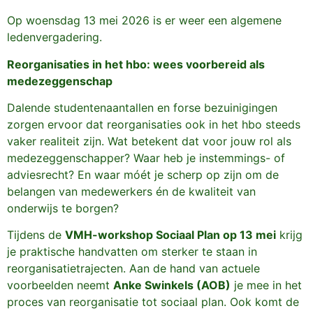
Op woensdag 13 mei 2026 is er weer een algemene
ledenvergadering.
Reorganisaties in het hbo: wees voorbereid als
medezeggenschap
Dalende studentenaantallen en forse bezuinigingen
zorgen ervoor dat reorganisaties ook in het hbo steeds
vaker realiteit zijn. Wat betekent dat voor jouw rol als
medezeggenschapper? Waar heb je instemmings- of
adviesrecht? En waar móét je scherp op zijn om de
belangen van medewerkers én de kwaliteit van
onderwijs te borgen?
Tijdens de
VMH-workshop Sociaal Plan op 13 mei
krijg
je praktische handvatten om sterker te staan in
reorganisatietrajecten. Aan de hand van actuele
voorbeelden neemt
Anke Swinkels (AOB)
je mee in het
proces van reorganisatie tot sociaal plan. Ook komt de