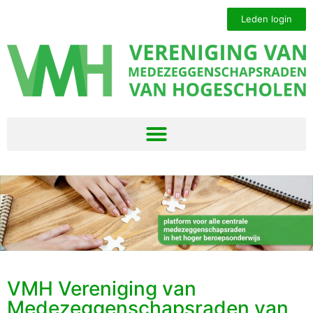
Leden login
VMH Vereniging van
Medezeggenschapsraden van