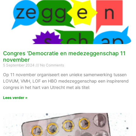
Congres ‘Democratie en medezeggenschap 11
november
5 September 2024
No Comments
Op 11 november organiseert een unieke samenwerking tussen
LOVUM, VMH, LOF en HBO medezeggenschap een inspirerend
congres in het hart van Utrecht met als titel:
Lees verder »