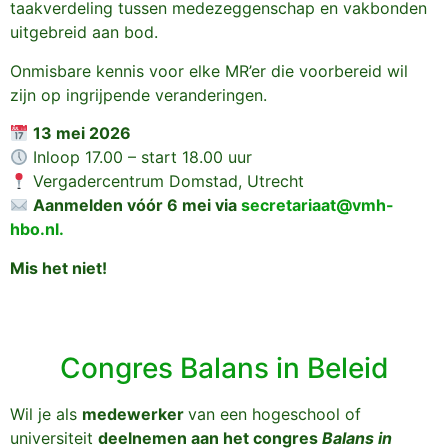
taakverdeling tussen medezeggenschap en vakbonden
uitgebreid aan bod.
Onmisbare kennis voor elke MR’er die voorbereid wil
zijn op ingrijpende veranderingen.
13 mei 2026
Inloop 17.00 – start 18.00 uur
Vergadercentrum Domstad, Utrecht
Aanmelden vóór 6 mei via
secretariaat@vmh-
hbo.nl.
Mis het niet!
Congres Balans in Beleid
Wil je als
medewerker
van een hogeschool of
universiteit
deelnemen aan het congres
Balans in