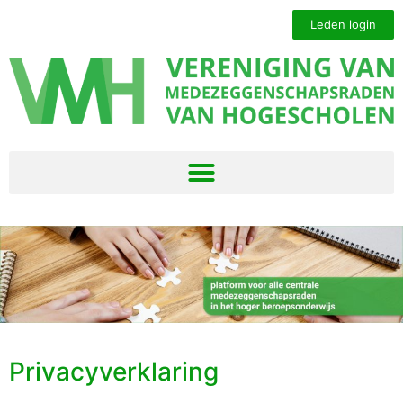
Leden login
Privacyverklaring