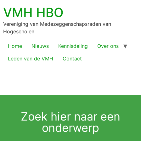
VMH HBO
Vereniging van Medezeggenschapsraden van
Hogescholen
Home
Nieuws
Kennisdeling
Over ons
Leden van de VMH
Contact
Zoek hier naar een
onderwerp