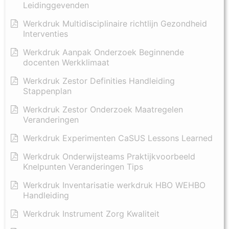
Leidinggevenden
Werkdruk Multidisciplinaire richtlijn Gezondheid
Interventies
Werkdruk Aanpak Onderzoek Beginnende
docenten Werkklimaat
Werkdruk Zestor Definities Handleiding
Stappenplan
Werkdruk Zestor Onderzoek Maatregelen
Veranderingen
Werkdruk Experimenten CaSUS Lessons Learned
Werkdruk Onderwijsteams Praktijkvoorbeeld
Knelpunten Veranderingen Tips
Werkdruk Inventarisatie werkdruk HBO WEHBO
Handleiding
Werkdruk Instrument Zorg Kwaliteit