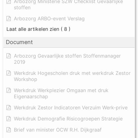
Arbozorg Ministerie SZW Checklist Gevaarlijke
stoffen
Arbozorg ARBO-event Verslag
Laat alle artikelen zien
( 8 )
Document
Arbozorg Gevaarlijke stoffen Stoffenmanager
2019
Werkdruk Hogescholen druk met werkdruk Zestor
Workshop
Werkdruk Werkplezier Omgaan met druk
Eigenaarschap
Werkdruk Zestor Indicatoren Verzuim Werk-prive
Werkdruk Demografie Risicogroepen Strategie
Brief van minister OCW R.H. Dijkgraaf