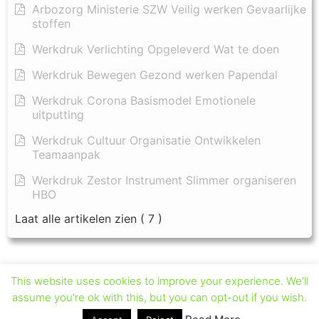
Arbozorg Ministerie SZW Veilig werken Gevaarlijke
stoffen
Werkdruk Verlichting Opgeleverd Wat te doen
Werkdruk Bewegen Gezond werken Papendal
Werkdruk Corona Basismodel Emotionele
uitputting
Werkdruk Cultuur Organisatie Ontwikkelen
Teamaanpak
Werkdruk Zestor Instrument Slimmer organiseren
HBO
Laat alle artikelen zien
( 7 )
This website uses cookies to improve your experience. We'll
assume you're ok with this, but you can opt-out if you wish.