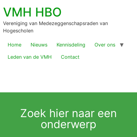
VMH HBO
Vereniging van Medezeggenschapsraden van
Hogescholen
Home
Nieuws
Kennisdeling
Over ons
Leden van de VMH
Contact
Zoek hier naar een
onderwerp