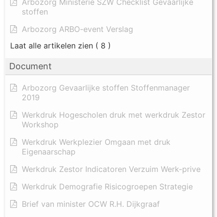
Arbozorg Ministerie SZW Checklist Gevaarlijke
stoffen
Arbozorg ARBO-event Verslag
Laat alle artikelen zien
( 8 )
Document
Arbozorg Gevaarlijke stoffen Stoffenmanager
2019
Werkdruk Hogescholen druk met werkdruk Zestor
Workshop
Werkdruk Werkplezier Omgaan met druk
Eigenaarschap
Werkdruk Zestor Indicatoren Verzuim Werk-prive
Werkdruk Demografie Risicogroepen Strategie
Brief van minister OCW R.H. Dijkgraaf