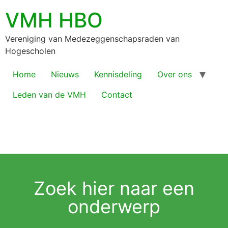
VMH HBO
Vereniging van Medezeggenschapsraden van
Hogescholen
Home
Nieuws
Kennisdeling
Over ons
Leden van de VMH
Contact
Zoek hier naar een
onderwerp