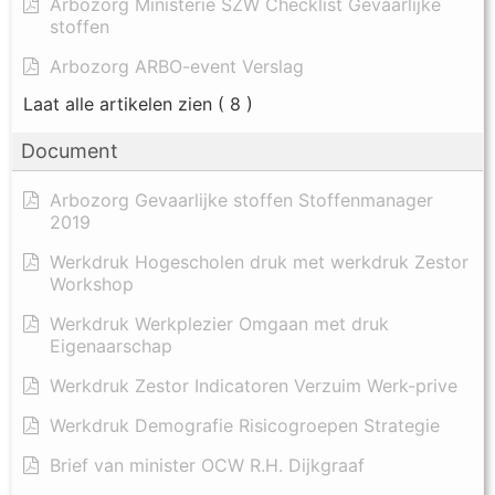
Arbozorg Ministerie SZW Checklist Gevaarlijke
stoffen
Arbozorg ARBO-event Verslag
Laat alle artikelen zien
( 8 )
Document
Arbozorg Gevaarlijke stoffen Stoffenmanager
2019
Werkdruk Hogescholen druk met werkdruk Zestor
Workshop
Werkdruk Werkplezier Omgaan met druk
Eigenaarschap
Werkdruk Zestor Indicatoren Verzuim Werk-prive
Werkdruk Demografie Risicogroepen Strategie
Brief van minister OCW R.H. Dijkgraaf