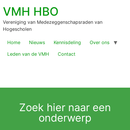
VMH HBO
Vereniging van Medezeggenschapsraden van
Hogescholen
Home
Nieuws
Kennisdeling
Over ons
Leden van de VMH
Contact
Zoek hier naar een
onderwerp