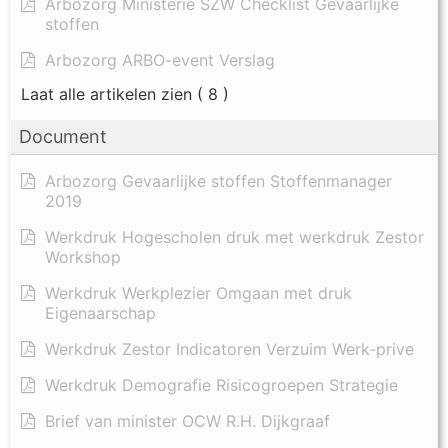
Arbozorg Ministerie SZW Checklist Gevaarlijke
stoffen
Arbozorg ARBO-event Verslag
Laat alle artikelen zien
( 8 )
Document
Arbozorg Gevaarlijke stoffen Stoffenmanager
2019
Werkdruk Hogescholen druk met werkdruk Zestor
Workshop
Werkdruk Werkplezier Omgaan met druk
Eigenaarschap
Werkdruk Zestor Indicatoren Verzuim Werk-prive
Werkdruk Demografie Risicogroepen Strategie
Brief van minister OCW R.H. Dijkgraaf