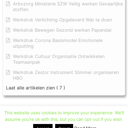
Arbozorg Ministerie SZW Veilig werken Gevaarlijke
stoffen
Werkdruk Verlichting Opgeleverd Wat te doen
Werkdruk Bewegen Gezond werken Papendal
Werkdruk Corona Basismodel Emotionele
uitputting
Werkdruk Cultuur Organisatie Ontwikkelen
Teamaanpak
Werkdruk Zestor Instrument Slimmer organiseren
HBO
Laat alle artikelen zien
( 7 )
This website uses cookies to improve your experience. We'll
assume you're ok with this, but you can opt-out if you wish.