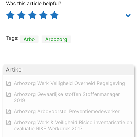
Was this article helpful?
Tags:
Arbo
Arbozorg
Artikel
Arbozorg Werk Veiligheid Overheid Regelgeving
Arbozorg Gevaarlijke stoffen Stoffenmanager
2019
Arbozorg Arbovoorstel Preventiemedewerker
Arbozorg Werk & Veiligheid Risico inventarisatie en
evaluatie RI&E Werkdruk 2017