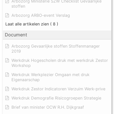
Arbozorg Ministerie SZW Checklist Gevaarlijke
stoffen
Arbozorg ARBO-event Verslag
Laat alle artikelen zien
( 8 )
Document
Arbozorg Gevaarlijke stoffen Stoffenmanager
2019
Werkdruk Hogescholen druk met werkdruk Zestor
Workshop
Werkdruk Werkplezier Omgaan met druk
Eigenaarschap
Werkdruk Zestor Indicatoren Verzuim Werk-prive
Werkdruk Demografie Risicogroepen Strategie
Brief van minister OCW R.H. Dijkgraaf