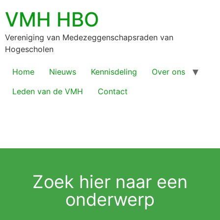
VMH HBO
Vereniging van Medezeggenschapsraden van
Hogescholen
Home
Nieuws
Kennisdeling
Over ons
Leden van de VMH
Contact
Zoek hier naar een
onderwerp