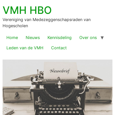
VMH HBO
Vereniging van Medezeggenschapsraden van
Hogescholen
Home
Nieuws
Kennisdeling
Over ons
Leden van de VMH
Contact