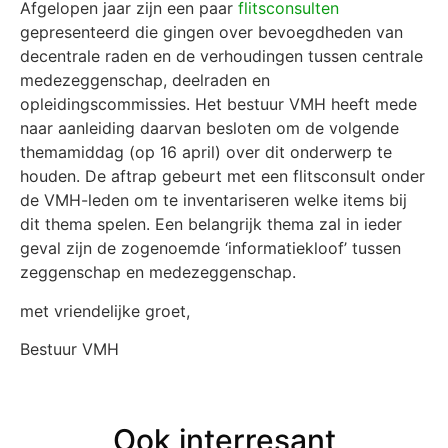
Afgelopen jaar zijn een paar
flitsconsulten
gepresenteerd die gingen over bevoegdheden van
decentrale raden en de verhoudingen tussen centrale
medezeggenschap, deelraden en
opleidingscommissies. Het bestuur VMH heeft mede
naar aanleiding daarvan besloten om de volgende
themamiddag (op 16 april) over dit onderwerp te
houden. De aftrap gebeurt met een flitsconsult onder
de VMH-leden om te inventariseren welke items bij
dit thema spelen. Een belangrijk thema zal in ieder
geval zijn de zogenoemde ‘informatiekloof’ tussen
zeggenschap en medezeggenschap.
met vriendelijke groet,
Bestuur VMH
Ook interresant