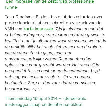
E
en impressie van de Zestordag professionele
ruimte
Taco Graafsma, Saxion, bezocht de zestordag over
professionele ruimte en schreef op verzoek van de
VMH een
korte impressie
.
“Als je als team merkt dat
er belemmeringen zijn om te komen tot de gewenste
kwaliteit moet je uitzoeken waar de schoen wringt. In
de praktijk blijkt het vaak niet zozeer om de ruimte
van de docenten te gaan, maar om
randvoorwaardelijke zaken. Daar moeten dan
oplossingen voor gezocht worden. Het verschil in
perspectief tussen bestuur en docententeam blijkt
ook nog wel eens oorzaak te zijn van ervaren
knelpunten. Zorg er dan voor dat de verschillen
bespreekbaar zijn.”
Themamiddag 16 april 2014 –
(de)centrale
medezeggenschap en de informatiekloof