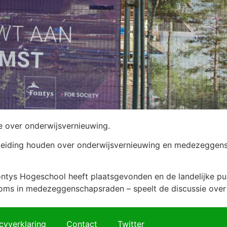
e over onderwijsvernieuwing.
nleiding houden over onderwijsvernieuwing en medezeggensc
Fontys Hogeschool heeft plaatsgevonden en de landelijke pub
soms in medezeggenschapsraden – speelt de discussie over
cyverklaring
Contact
Twitter