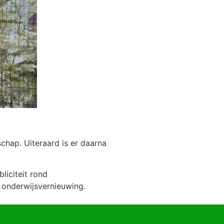
hap. Uiteraard is er daarna
liciteit rond
 onderwijsvernieuwing.