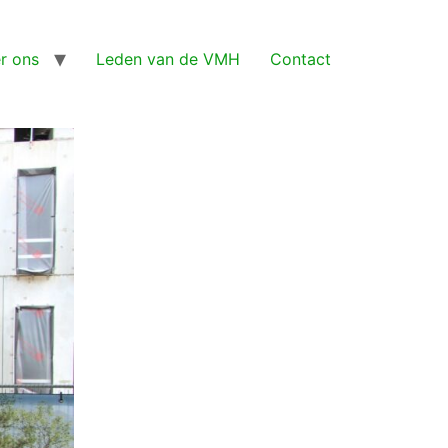
r ons
Leden van de VMH
Contact