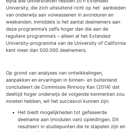
Bijna alle universiteiten hebben zo’n Extended
University, die zich uitsluitend richt op het aanbieden
van onderwijs aan volwassenen in avonduren en
weekenden. Inmiddels is het aantal deelnemers aan
deze programma’s zelfs hoger dan die aan de
reguliere programma’s – alleen al het Extended
University-programma van de University of California
kent meer dan 500.000 deelnemers.
Op grond van analyses van ontwikkelingen,
aanpakken en ervaringen in binnen- en buitenland
concludeert de Commissie Rinnooy Kan (2014) dat
deeltijd hoger onderwijs de volgende kenmerken zou
moeten hebben, wil het succesvol kunnen zijn:
Het biedt mogelijkheden tot gefaseerde
deelname aan (modulen van) opleidingen. Dit
resulteert in studiepunten die te stapelen zijn en