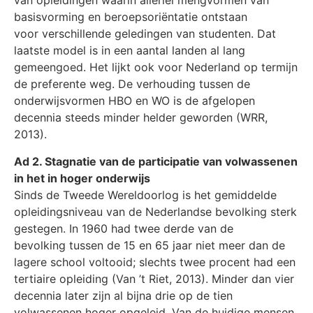
van opleidingen waarin allerlei mengvormen van
basisvorming en beroepsoriëntatie ontstaan
voor verschillende geledingen van studenten. Dat
laatste model is in een aantal landen al lang
gemeengoed. Het lijkt ook voor Nederland op termijn
de preferente weg. De verhouding tussen de
onderwijsvormen HBO en WO is de afgelopen
decennia steeds minder helder geworden (WRR,
2013).
Ad 2. Stagnatie van de participatie van volwassenen
in het in hoger onderwijs
Sinds de Tweede Wereldoorlog is het gemiddelde
opleidingsniveau van de Nederlandse bevolking sterk
gestegen. In 1960 had twee derde van de
bevolking tussen de 15 en 65 jaar niet meer dan de
lagere school voltooid; slechts twee procent had een
tertiaire opleiding (Van ’t Riet, 2013). Minder dan vier
decennia later zijn al bijna drie op de tien
volwassenen hoger opgeleid. Van de huidige mensen