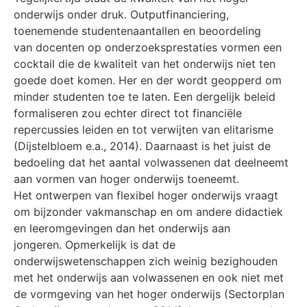
onderwijs onder druk. Outputfinanciering,
toenemende studentenaantallen en beoordeling
van docenten op onderzoeksprestaties vormen een
cocktail die de kwaliteit van het onderwijs niet ten
goede doet komen. Her en der wordt geopperd om
minder studenten toe te laten. Een dergelijk beleid
formaliseren zou echter direct tot financiële
repercussies leiden en tot verwijten van elitarisme
(Dijstelbloem e.a., 2014). Daarnaast is het juist de
bedoeling dat het aantal volwassenen dat deelneemt
aan vormen van hoger onderwijs toeneemt.
Het ontwerpen van flexibel hoger onderwijs vraagt
om bijzonder vakmanschap en om andere didactiek
en leeromgevingen dan het onderwijs aan
jongeren. Opmerkelijk is dat de
onderwijswetenschappen zich weinig bezighouden
met het onderwijs aan volwassenen en ook niet met
de vormgeving van het hoger onderwijs (Sectorplan