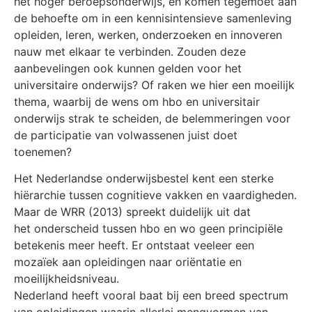
het hoger beroepsonderwijs, en komen tegemoet aan
de behoefte om in een kennisintensieve samenleving
opleiden, leren, werken, onderzoeken en innoveren
nauw met elkaar te verbinden. Zouden deze
aanbevelingen ook kunnen gelden voor het
universitaire onderwijs? Of raken we hier een moeilijk
thema, waarbij de wens om hbo en universitair
onderwijs strak te scheiden, de belemmeringen voor
de participatie van volwassenen juist doet
toenemen?
Het Nederlandse onderwijsbestel kent een sterke
hiërarchie tussen cognitieve vakken en vaardigheden.
Maar de WRR (2013) spreekt duidelijk uit dat
het onderscheid tussen hbo en wo geen principiële
betekenis meer heeft. Er ontstaat veeleer een
mozaïek aan opleidingen naar oriëntatie en
moeilijkheidsniveau.
Nederland heeft vooral baat bij een breed spectrum