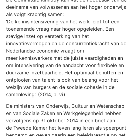
deelname van volwassenen aan het hoger onderwijs
als volgt krachtig samen:
‘De kennisintensivering van het werk leidt tot een
toenemende vraag naar hoger opgeleiden. Een
stevige inzet op versterking van het
innovatievermogen en de concurrentiekracht van de
Nederlandse economie vraagt om
meer kenniswerkers met de juiste vaardigheden en
om intensivering van de aandacht voor flexibele en
duurzame inzetbaarheid. Het optimaal benutten en
ontplooien van talent is ook van belang voor het
welzijn van burgers en de sociale cohesie in de
samenleving.’ (2014, p. vi).
De ministers van Onderwijs, Cultuur en Wetenschap
en van Sociale Zaken en Werkgelegenheid hebben
vervolgens op 31 oktober 2014 in een brief aan
de Tweede Kamer het leven lang leren als speerpunt
benoemd en geven daarin een beleidsreactie op het