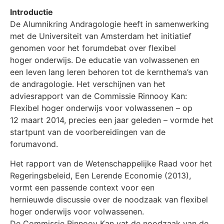
Introductie
De Alumnikring Andragologie heeft in samenwerking
met de Universiteit van Amsterdam het initiatief
genomen voor het forumdebat over flexibel
hoger onderwijs. De educatie van volwassenen en
een leven lang leren behoren tot de kernthema’s van
de andragologie. Het verschijnen van het
adviesrapport van de Commissie Rinnooy Kan:
Flexibel hoger onderwijs voor volwassenen – op
12 maart 2014, precies een jaar geleden – vormde het
startpunt van de voorbereidingen van de
forumavond.
Het rapport van de Wetenschappelijke Raad voor het
Regeringsbeleid, Een Lerende Economie (2013),
vormt een passende context voor een
hernieuwde discussie over de noodzaak van flexibel
hoger onderwijs voor volwassenen.
De Commissie Rinnooy Kan vat de noodzaak van de