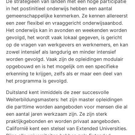
De strategieën van landen met een hoge participatie
in het postinitieel onderwijs hebben een aantal
gemeenschappelijke kenmerken. Ze kennen allereerst
een zeer flexibel en vraaggericht onderwijsaanbod.
Het onderwijs kan in avonden en weekenden worden
gevolgd, het wordt vaak lokaal gegeven, is gericht
op de vragen van werkgevers en werknemers, en kan
zowel intensief als langdurig en minder intensief
worden gevolgd. Vaak zijn de opleidingen modulair
opgebouwd en is het mogelijk om een specifieke
erkenning te krijgen, zelfs als er maar een deel van
het programma is gevolgd.
Duitsland kent inmiddels de zeer succesvolle
Weiterbildungsmasters: het zijn master opleidingen
die parttime worden aangeboden voor mensen die al
een aantal jaren werkzaam zijn. Ze zijn sterk
praktijkgebonden en worden privaat aangeboden.
Californië kent een stelsel van Extended Universities.