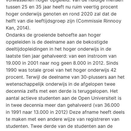
tussen 25 en 35 jaar heeft nu ruim veertig procent
hoger onderwijs genoten en rond 2020 zal dat de
helft van die leeftijdsgroep zijn (Commissie Rinnooy
Kan, 2014).
Ondanks de groeiende behoefte aan hoger
opgeleiden is de deelname aan de bekostigde
deeltijdopleidingen in het hoger onderwijs in de
laatste tien jaar gehalveerd: van een instroom van
19.000 in 2001 naar nog geen 8.000 in 2012. Sinds
1990 was totale groei van het hoger onderwijs 42
procent. Terwijl de deelname van 30-plussers aan het
wetenschappelijk onderwijs in de afgelopen twee
decennia zelfs met een derde is teruggelopen. Het
aantal actieve studenten aan de Open Universiteit is
in twee decennia meer dan gehalveerd (van 36.000
in 1991 naar 13.000 in 2012) Deze afname heeft deels
te maken met een andere wijze van registreren van
studenten. Twee derde van de studenten aan de