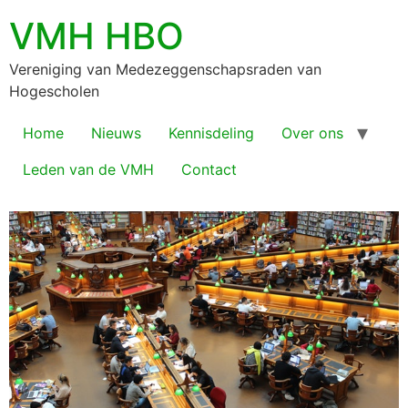
VMH HBO
Vereniging van Medezeggenschapsraden van
Hogescholen
Home
Nieuws
Kennisdeling
Over ons
Leden van de VMH
Contact