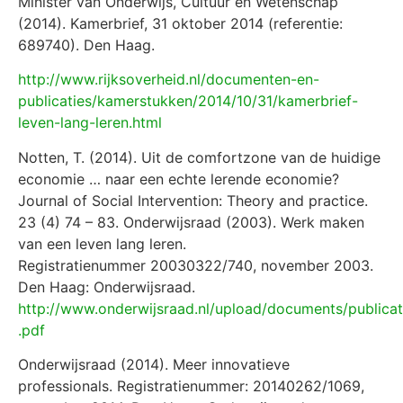
Minister van Onderwijs, Cultuur en Wetenschap
(2014). Kamerbrief, 31 oktober 2014 (referentie:
689740). Den Haag.
http://www.rijksoverheid.nl/documenten-en-
publicaties/kamerstukken/2014/10/31/kamerbrief-
leven-lang-leren.html
Notten, T. (2014). Uit de comfortzone van de huidige
economie … naar een echte lerende economie?
Journal of Social Intervention: Theory and practice.
23 (4) 74 – 83. Onderwijsraad (2003). Werk maken
van een leven lang leren.
Registratienummer 20030322/740, november 2003.
Den Haag: Onderwijsraad.
http://www.onderwijsraad.nl/upload/documents/publica
.pdf
Onderwijsraad (2014). Meer innovatieve
professionals. Registratienummer: 20140262/1069,