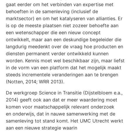
gaat eerder om het verbinden van expertise met
behoeften in de samenleving (inclusief de
marktsector) en om het katalyseren van allianties. Er
is op de meeste plaatsen niet zozeer behoefte aan
een wetenschapper die een nieuw concept
ontwikkelt, maar aan een deskundige begeleider die
langdurig meedenkt over de vraag hoe producten en
diensten permanent verder ontwikkeld kunnen
worden. Kennis moet wel beschikbaar zijn, maar liefst
in de vorm van een platform dat het mogelijk maakt
steeds incrementele veranderingen aan te brengen
(Notten, 2014; WRR 2013).
De werkgroep Science in Transitie (Dijstelbloem e.a.,
2014) geeft ook aan dat er meer waardering moet
komen voor maatschappelijk relevant onderzoek
en onderwijs, dat in nauwe samenwerking met de
samenleving tot stand komt. Het UMC Utrecht werkt
aan een nieuwe strategie waarin