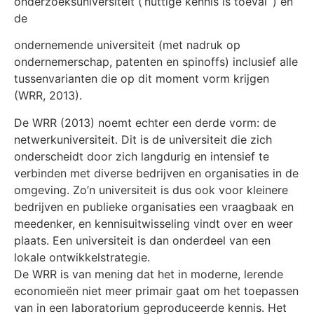
onderzoeksuniversiteit (‘nuttige kennis is toeval’ ) en
de
ondernemende universiteit (met nadruk op
ondernemerschap, patenten en spinoffs) inclusief alle
tussenvarianten die op dit moment vorm krijgen
(WRR, 2013).
De WRR (2013) noemt echter een derde vorm: de
netwerkuniversiteit. Dit is de universiteit die zich
onderscheidt door zich langdurig en intensief te
verbinden met diverse bedrijven en organisaties in de
omgeving. Zo’n universiteit is dus ook voor kleinere
bedrijven en publieke organisaties een vraagbaak en
meedenker, en kennisuitwisseling vindt over en weer
plaats. Een universiteit is dan onderdeel van een
lokale ontwikkelstrategie.
De WRR is van mening dat het in moderne, lerende
economieën niet meer primair gaat om het toepassen
van in een laboratorium geproduceerde kennis. Het