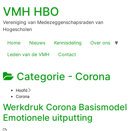
VMH HBO
Vereniging van Medezeggenschapsraden van
Hogescholen
Home
Nieuws
Kennisdeling
Over ons
Leden van de VMH
Contact
Categorie -
Corona
Hoofd
Corona
Werkdruk Corona Basismodel
Emotionele uitputting