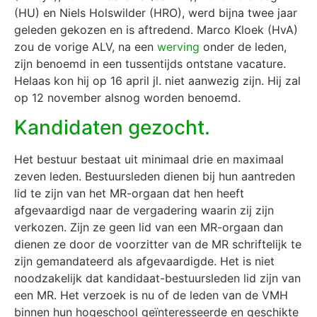
(HU) en Niels Holswilder (HRO), werd bijna twee jaar
geleden gekozen en is aftredend. Marco Kloek (HvA)
zou de vorige ALV, na een
werving
onder de leden,
zijn benoemd in een tussentijds ontstane vacature.
Helaas kon hij op 16 april jl. niet aanwezig zijn. Hij zal
op 12 november alsnog worden benoemd.
Kandidaten gezocht.
Het bestuur bestaat uit minimaal drie en maximaal
zeven leden. Bestuursleden dienen bij hun aantreden
lid te zijn van het MR-orgaan dat hen heeft
afgevaardigd naar de vergadering waarin zij zijn
verkozen. Zijn ze geen lid van een MR-orgaan dan
dienen ze door de voorzitter van de MR schriftelijk te
zijn gemandateerd als afgevaardigde. Het is niet
noodzakelijk dat kandidaat-bestuursleden lid zijn van
een MR. Het verzoek is nu of de leden van de VMH
binnen hun hogeschool geïnteresseerde en geschikte