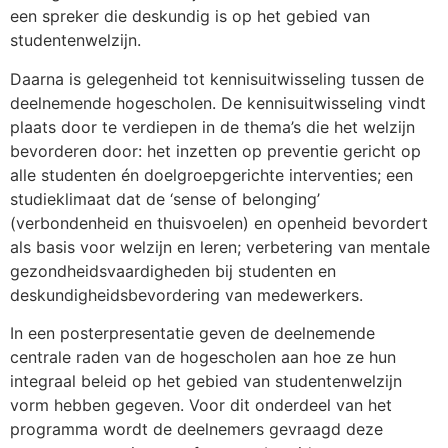
een spreker die deskundig is op het gebied van
studentenwelzijn.
Daarna is gelegenheid tot kennisuitwisseling tussen de
deelnemende hogescholen. De kennisuitwisseling vindt
plaats door te verdiepen in de thema’s die het welzijn
bevorderen door: het inzetten op preventie gericht op
alle studenten én doelgroepgerichte interventies; een
studieklimaat dat de ‘sense of belonging’
(verbondenheid en thuisvoelen) en openheid bevordert
als basis voor welzijn en leren; verbetering van mentale
gezondheidsvaardigheden bij studenten en
deskundigheidsbevordering van medewerkers.
In een posterpresentatie geven de deelnemende
centrale raden van de hogescholen aan hoe ze hun
integraal beleid op het gebied van studentenwelzijn
vorm hebben gegeven. Voor dit onderdeel van het
programma wordt de deelnemers gevraagd deze