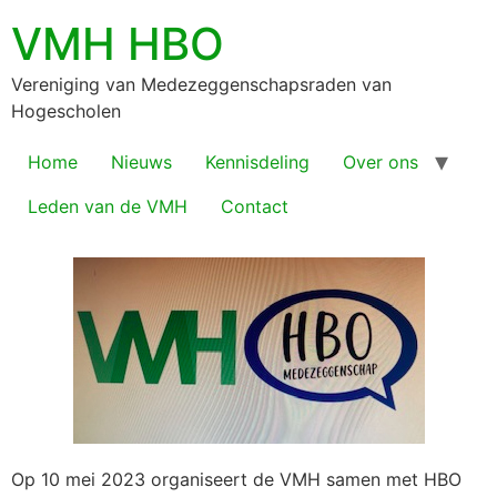
VMH HBO
Vereniging van Medezeggenschapsraden van
Hogescholen
Home
Nieuws
Kennisdeling
Over ons
Leden van de VMH
Contact
Op 10 mei 2023 organiseert de VMH samen met HBO