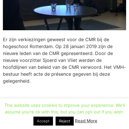
Er zijn verkiezingen geweest voor de CMR bij de
hogeschool Rotterdam. Op 28 januari 2019 zijn de
nieuwe leden van de CMR gepresenteerd. Door de
nieuwe voorzitter Sjoerd van Vliet werden de
hoofdlijnen van beleid van de CMR verwoord. Het VMH-
bestuur heeft acte de présence gegeven bij deze
gelegenheid.
This website uses cookies to improve your experience. We'll
assume you're ok with this, but you can opt-out if you wish.
Read More
Accept
Reject