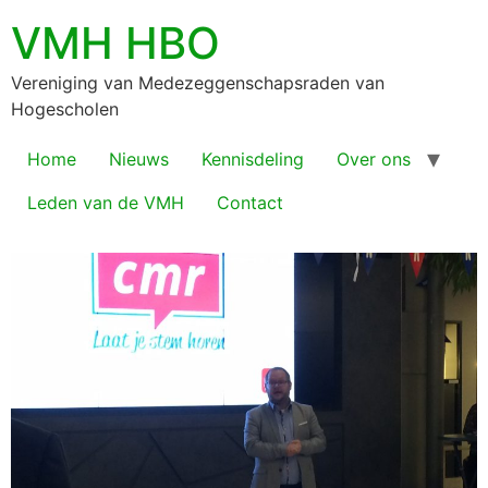
VMH HBO
Vereniging van Medezeggenschapsraden van
Hogescholen
Home
Nieuws
Kennisdeling
Over ons
Leden van de VMH
Contact