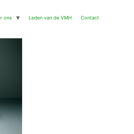
r ons
Leden van de VMH
Contact