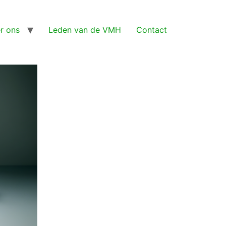
r ons
Leden van de VMH
Contact