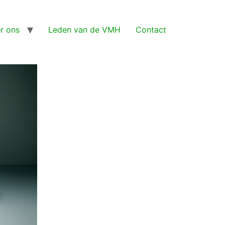
r ons
Leden van de VMH
Contact