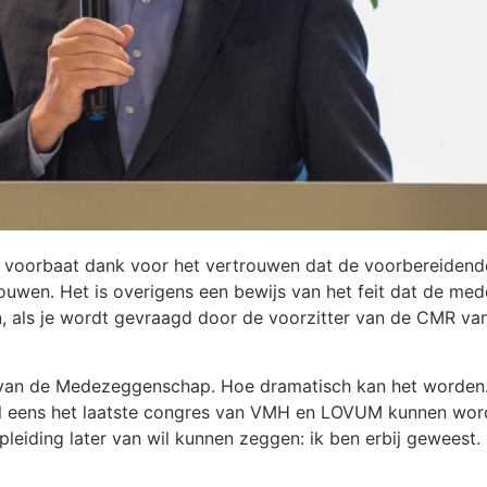
ij voorbaat dank voor het vertrouwen dat de voorbereiden
ouwen. Het is overigens een bewijs van het feit dat de m
en, als je wordt gevraagd door de voorzitter van de CMR van 
t van de Medezeggenschap. Hoe dramatisch kan het worden.
l eens het laatste congres van VMH en LOVUM kunnen word
pleiding later van wil kunnen zeggen: ik ben erbij geweest