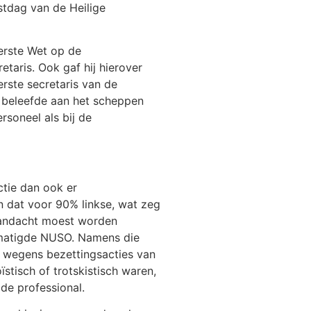
stdag van de Heilige
erste Wet op de
taris. Ook gaf hij hierover
erste secretaris van de
 beleefde aan het scheppen
rsoneel als bij de
ctie dan ook er
 dat voor 90% linkse, wat zeg
 aandacht moest worden
ematigde NUSO. Namens die
n wegens bezettingsacties van
stisch of trotskistisch waren,
de professional.