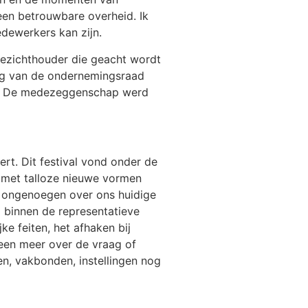
 een betrouwbare overheid. Ik
dewerkers kan zijn.
oezichthouder die geacht wordt
ring van de ondernemingsraad
OR. De medezeggenschap werd
rt. Dit festival vond onder de
 met talloze nieuwe vormen
t ongenoegen over ons huidige
g binnen de representatieve
e feiten, het afhaken bij
leen meer over de vraag of
en, vakbonden, instellingen nog