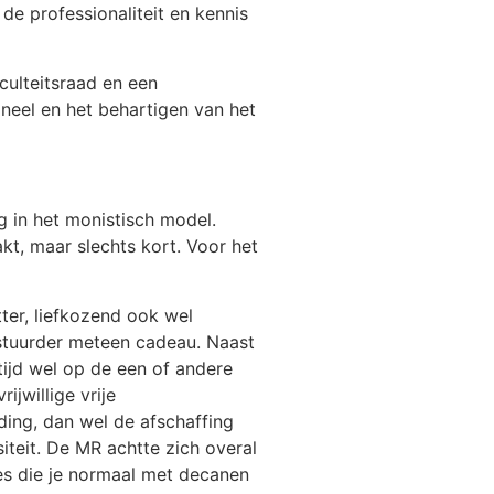
de professionaliteit en kennis
culteitsraad en een
neel en het behartigen van het
og in het monistisch model.
t, maar slechts kort. Voor het
tter, liefkozend ook wel
estuurder meteen cadeau. Naast
ijd wel op de een of andere
jwillige vrije
ding, dan wel de afschaffing
iteit. De MR achtte zich overal
sies die je normaal met decanen