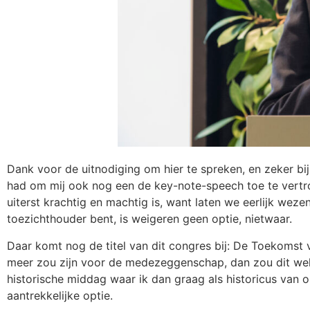
Dank voor de uitnodiging om hier te spreken, en zeker b
had om mij ook nog een de key-note-speech toe te vertr
uiterst krachtig en machtig is, want laten we eerlijk wez
toezichthouder bent, is weigeren geen optie, nietwaar.
Daar komt nog de titel van dit congres bij: De Toekoms
meer zou zijn voor de medezeggenschap, dan zou dit we
historische middag waar ik dan graag als historicus van o
aantrekkelijke optie.