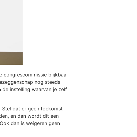
de congrescommissie blijkbaar
edezeggenschap nog steeds
de instelling waarvan je zelf
 Stel dat er geen toekomst
en, en dan wordt dit een
. Ook dan is weigeren geen