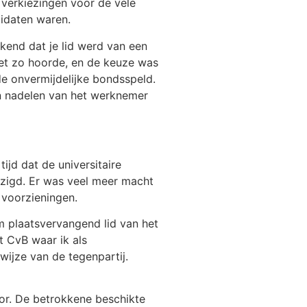
 verkiezingen voor de vele
idaten waren.
ekend dat je lid werd van een
het zo hoorde, en de keuze was
e onvermijdelijke bondsspeld.
en nadelen van het werknemer
ijd dat de universitaire
jzigd. Er was veel meer macht
 voorzieningen.
om plaatsvervangend lid van het
t CvB waar ik als
wijze van de tegenpartij.
or. De betrokkene beschikte