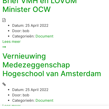
Brief VMH en LOVUM
Minister OCW
Datum:
25 April 2022
Door:
bob
Categorieën:
Document
Lees meer
Vernieuwing
Medezeggenschap
Hogeschool van Amsterdam
Datum:
25 April 2022
Door:
bob
Categorieën:
Document
Lees meer