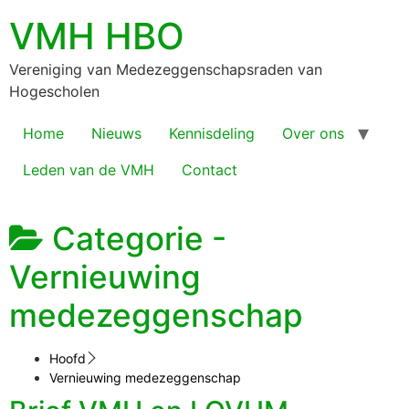
VMH HBO
Vereniging van Medezeggenschapsraden van
Hogescholen
Home
Nieuws
Kennisdeling
Over ons
Leden van de VMH
Contact
Categorie -
Vernieuwing
medezeggenschap
Hoofd
Vernieuwing medezeggenschap