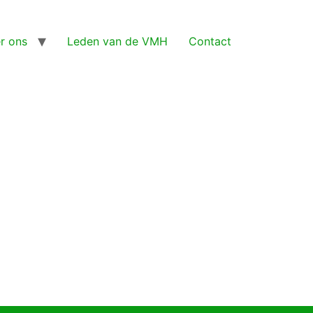
r ons
Leden van de VMH
Contact