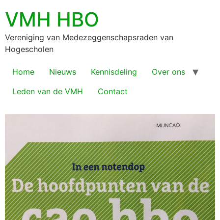
VMH HBO
Vereniging van Medezeggenschapsraden van
Hogescholen
Home
Nieuws
Kennisdeling
Over ons
Leden van de VMH
Contact