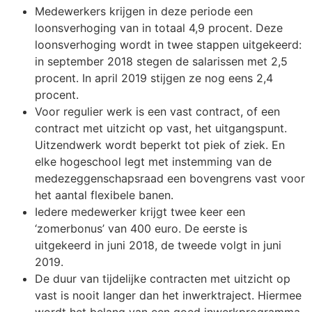
Medewerkers krijgen in deze periode een
loonsverhoging van in totaal 4,9 procent. Deze
loonsverhoging wordt in twee stappen uitgekeerd:
in september 2018 stegen de salarissen met 2,5
procent. In april 2019 stijgen ze nog eens 2,4
procent.
Voor regulier werk is een vast contract, of een
contract met uitzicht op vast, het uitgangspunt.
Uitzendwerk wordt beperkt tot piek of ziek. En
elke hogeschool legt met instemming van de
medezeggenschapsraad een bovengrens vast voor
het aantal flexibele banen.
Iedere medewerker krijgt twee keer een
‘zomerbonus’ van 400 euro. De eerste is
uitgekeerd in juni 2018, de tweede volgt in juni
2019.
De duur van tijdelijke contracten met uitzicht op
vast is nooit langer dan het inwerktraject. Hiermee
wordt het belang van een goed inwerkprogramma