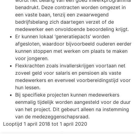
benadrukt. Deze contracten worden omgezet in
een vaste baan, tenzij een zwaarwegend
bedrijfsbelang zich daartegen verzet of de
medewerker een onvoldoende beoordeling krijgt.
Er kunnen lokaal ‘generatiepacts’ worden
afgesloten, waardoor bijvoorbeeld ouderen eerder
kunnen stoppen met werken om plaats te maken
voor jongeren.
Flexkrachten zoals invallerskrijgen voortaan net
zoveel geld voor salaris en pensioen als vaste
medewerkers en evenveel voorbereidingstijd voor
hun lessen.
Bij specifieke projecten kunnen medewerkers
eenmalig tijdelijk worden aangesteld voor de duur
van het project. Dit gebeurt alleen na instemming
van de medezeggenschapsraad.
Looptijd 1 april 2018 tot 1 april 2020
Uit: Mijncoahbo, tijdschrift van de AOb. Februari 2019