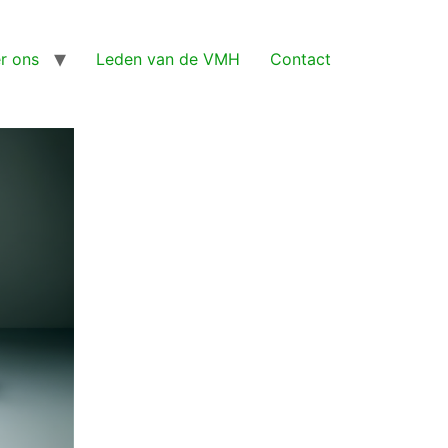
r ons
Leden van de VMH
Contact